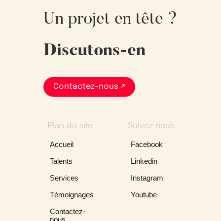
Un projet en tête ?
Discutons-en
Contactez-nous ↗
Plan du site
Suivez nous
Accueil
Facebook
Talents
Linkedin
Services
Instagram
Témoignages
Youtube
Contactez-
nous