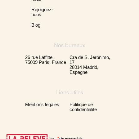
Rejoignez-
nous
Blog
Nos bureaux
26 rue Laffitte
Cra de S. Jerónimo,
75009 Paris, France
17
28014 Madrid,
Espagne
Liens utiles
Mentions légales
Politique de
confidentialité
by